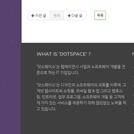
이전 글
현재
다음 글
목록
WHAT IS 'DOTSPACE' ?
'닷스페이스'는 웹에이전시 사업과 소프트웨어 개발을 전
문으로 하는 IT 기업입니다.
'닷스페이스'는 디자인과 소프트웨어의 조화를 이루며, 고
객의 웹사이트와 쇼핑몰, 모바일 웹 & 앱 그리고 웹호스
팅, 인트라넷, 업무 프로그램, 소프트웨어 개발 등 고객에
게 가치 있는 서비스를 제공하기 위해 끊임없는 노력을 하
고 있습니다.