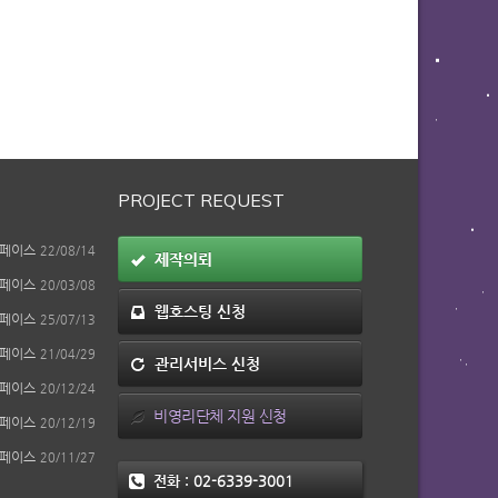
PROJECT REQUEST
페이스
22/08/14
제작의뢰
페이스
20/03/08
웹호스팅 신청
페이스
25/07/13
페이스
21/04/29
관리서비스 신청
페이스
20/12/24
비영리단체 지원 신청
페이스
20/12/19
페이스
20/11/27
전화 :
02-6339-3001