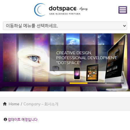
CREATIVE DESIGN,
PROFESSIONAL DEVELOPMENT.
"DOTSPACE"
Home
/
Company – 회사소개
업데이트 예정입니다.