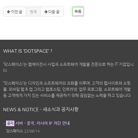
이전 글
현재
다음 글
목록
WHAT IS 'DOTSPACE' ?
'닷스페이스'는 웹에이전시 사업과 소프트웨어 개발을 전문으로 하는 IT 기업입니
다.
'닷스페이스'는 디자인과 소프트웨어의 조화를 이루며, 고객의 웹사이트와 쇼핑
몰, 모바일 웹 & 앱 그리고 웹호스팅, 인트라넷, 업무 프로그램, 소프트웨어 개발
등 고객에게 가치 있는 서비스를 제공하기 위해 끊임없는 노력을 하고 있습니다.
NEWS & NOTICE - 새소식과 공지사항
서버 - 중국, 러시아 IP 차단 안내
공지
닷스페이스
22/08/14