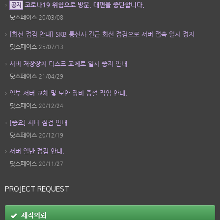
코로나19 위험으로 방문, 대면을 중단합니다.
공지
닷스페이스
20/03/08
[회선 점검 안내] SKB 통신사 긴급 회선 점검으로 서버 접속 일시 정지
닷스페이스
25/07/13
서버 저장장치 디스크 교체로 일시 중지 안내.
닷스페이스
21/04/29
일부 서버 교체 및 보안 장비 증설 작업 안내.
닷스페이스
20/12/24
[중요] 서버 점검 안내.
닷스페이스
20/12/19
서버 일반 점검 안내.
닷스페이스
20/11/27
PROJECT REQUEST
제작의뢰