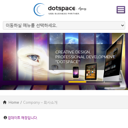
CREATIVE DESIGN,
PROFESSIONAL DEVELOPMENT.
"DOTSPACE"
Home
/
Company – 회사소개
업데이트 예정입니다.