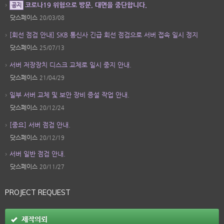
코로나19 위험으로 방문, 대면을 중단합니다.
공지
닷스페이스
20/03/08
[회선 점검 안내] SKB 통신사 긴급 회선 점검으로 서버 접속 일시 정지
닷스페이스
25/07/13
서버 저장장치 디스크 교체로 일시 중지 안내.
닷스페이스
21/04/29
일부 서버 교체 및 보안 장비 증설 작업 안내.
닷스페이스
20/12/24
[중요] 서버 점검 안내.
닷스페이스
20/12/19
서버 일반 점검 안내.
닷스페이스
20/11/27
PROJECT REQUEST
제작의뢰