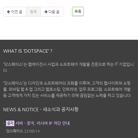
이전 글
현재
다음 글
목록
WHAT IS 'DOTSPACE' ?
'닷스페이스'는 웹에이전시 사업과 소프트웨어 개발을 전문으로 하는 IT 기업입니
다.
'닷스페이스'는 디자인과 소프트웨어의 조화를 이루며, 고객의 웹사이트와 쇼핑
몰, 모바일 웹 & 앱 그리고 웹호스팅, 인트라넷, 업무 프로그램, 소프트웨어 개발
등 고객에게 가치 있는 서비스를 제공하기 위해 끊임없는 노력을 하고 있습니다.
NEWS & NOTICE - 새소식과 공지사항
서버 - 중국, 러시아 IP 차단 안내
공지
닷스페이스
22/08/14