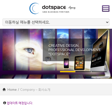
CREATIVE DESIGN,
PROFESSIONAL DEVELOPMENT.
"DOTSPACE"
Home
/
Company – 회사소개
업데이트 예정입니다.