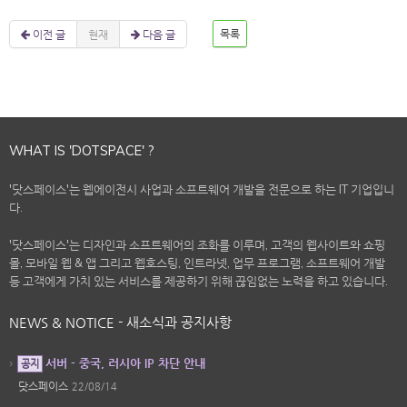
이전 글
현재
다음 글
목록
WHAT IS 'DOTSPACE' ?
'닷스페이스'는 웹에이전시 사업과 소프트웨어 개발을 전문으로 하는 IT 기업입니
다.
'닷스페이스'는 디자인과 소프트웨어의 조화를 이루며, 고객의 웹사이트와 쇼핑
몰, 모바일 웹 & 앱 그리고 웹호스팅, 인트라넷, 업무 프로그램, 소프트웨어 개발
등 고객에게 가치 있는 서비스를 제공하기 위해 끊임없는 노력을 하고 있습니다.
NEWS & NOTICE - 새소식과 공지사항
서버 - 중국, 러시아 IP 차단 안내
공지
닷스페이스
22/08/14