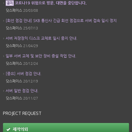
코로나19 위험으로 방문, 대면을 중단합니다.
공지
닷스페이스
20/03/08
[회선 점검 안내] SKB 통신사 긴급 회선 점검으로 서버 접속 일시 정지
닷스페이스
25/07/13
서버 저장장치 디스크 교체로 일시 중지 안내.
닷스페이스
21/04/29
일부 서버 교체 및 보안 장비 증설 작업 안내.
닷스페이스
20/12/24
[중요] 서버 점검 안내.
닷스페이스
20/12/19
서버 일반 점검 안내.
닷스페이스
20/11/27
PROJECT REQUEST
제작의뢰