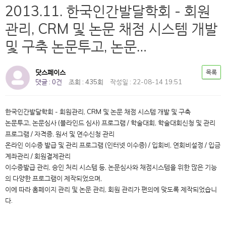
2013.11. 한국인간발달학회 - 회원
관리, CRM 및 논문 채점 시스템 개발
및 구축 논문투고, 논문…
닷스페이스
목록
댓글 : 0건
조회 : 435회
작성일 : 22-08-14 19:51
한국인간발달학회 - 회원관리, CRM 및 논문 채점 시스템 개발 및 구축
논문투고, 논문심사 (블라인드 심사) 프로그램 / 학술대회, 학술대회신청 및 관리
프로그램 / 자격증, 원서 및 연수신청 관리
온라인 이수증 발급 및 관리 프로그램 (인터넷 이수증) / 입회비, 연회비설정 / 입금
계좌관리 / 회원결제관리
이수증발급 관리, 승인 처리 시스템 등, 논문심사와 채점시스템을 위한 많은 기능
의 다양한 프로그램이 제작되었으며,
이에 따라 홈페이지 관리 및 논문 관리, 회원 관리가 편의에 맞도록 제작되었습니
다.