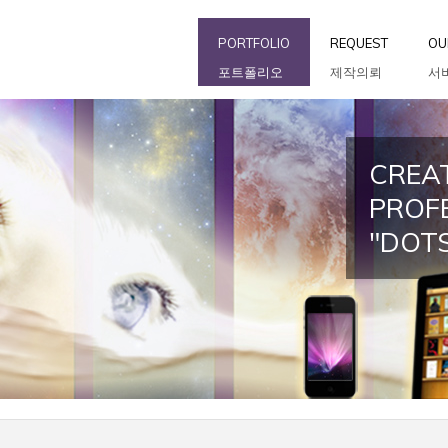
PORTFOLIO
REQUEST
OU
포트폴리오
제작의뢰
서
CREAT
PROF
"DOT