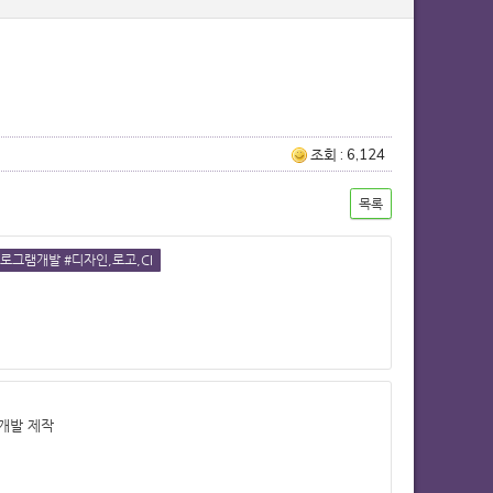
조회 : 6,124
목록
로그램개발 #디자인,로고,CI
개발 제작
