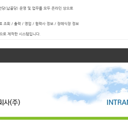
봉안당(납골당) 운영 및 업무를 모두 온라인 상으로

료 조회 / 출력 / 영업 / 협력사 정보 / 장례식장 정보
