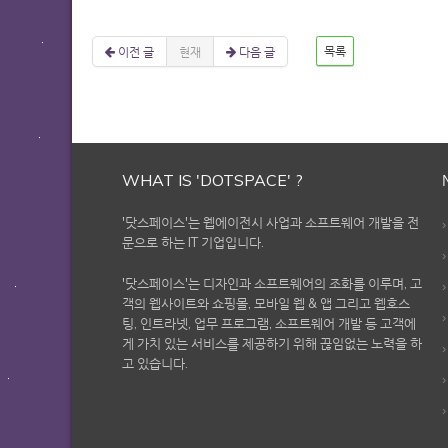
이전 글
현재
다음 글
목록
WHAT IS 'DOTSPACE' ?
'닷스페이스'는 웹에이전시 사업과 소프트웨어 개발을 전
문으로 하는 IT 기업입니다.
'닷스페이스'는 디자인과 소프트웨어의 조화를 이루며, 고
객의 웹사이트와 쇼핑몰, 모바일 웹 & 앱 그리고 웹호스
팅, 인트라넷, 업무 프로그램, 소프트웨어 개발 등 고객에
게 가치 있는 서비스를 제공하기 위해 끊임없는 노력을 하
고 있습니다.