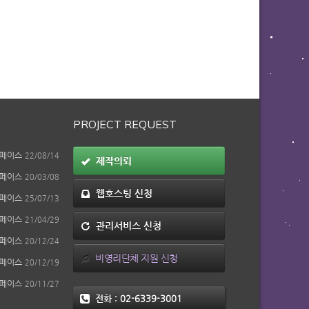
PROJECT REQUEST
페이스
22/08/14
제작의뢰
페이스
20/03/08
웹호스팅 신청
페이스
25/07/13
페이스
21/04/29
관리서비스 신청
페이스
20/12/24
비영리단체 지원 신청
페이스
20/12/19
페이스
20/11/27
전화 :
02-6339-3001