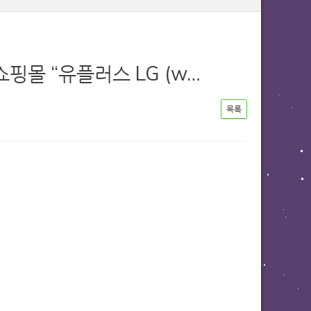
쇼핑몰 “유플러스 LG (w…
목록