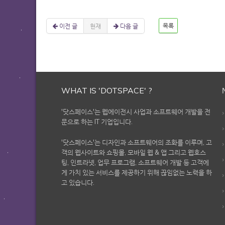
이전 글
현재
다음 글
목록
WHAT IS 'DOTSPACE' ?
'닷스페이스'는 웹에이전시 사업과 소프트웨어 개발을 전
문으로 하는 IT 기업입니다.
'닷스페이스'는 디자인과 소프트웨어의 조화를 이루며, 고
객의 웹사이트와 쇼핑몰, 모바일 웹 & 앱 그리고 웹호스
팅, 인트라넷, 업무 프로그램, 소프트웨어 개발 등 고객에
게 가치 있는 서비스를 제공하기 위해 끊임없는 노력을 하
고 있습니다.