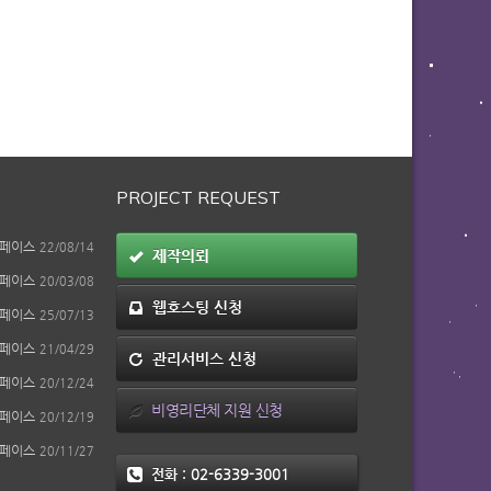
PROJECT REQUEST
페이스
22/08/14
제작의뢰
페이스
20/03/08
웹호스팅 신청
페이스
25/07/13
페이스
21/04/29
관리서비스 신청
페이스
20/12/24
비영리단체 지원 신청
페이스
20/12/19
페이스
20/11/27
전화 :
02-6339-3001