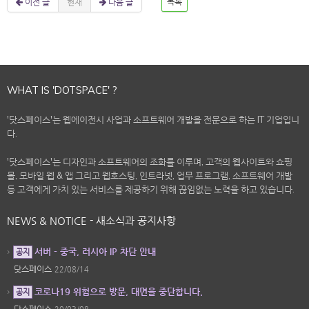
이전 글
현재
다음 글
목록
WHAT IS 'DOTSPACE' ?
'닷스페이스'는 웹에이전시 사업과 소프트웨어 개발을 전문으로 하는 IT 기업입니
다.
'닷스페이스'는 디자인과 소프트웨어의 조화를 이루며, 고객의 웹사이트와 쇼핑
몰, 모바일 웹 & 앱 그리고 웹호스팅, 인트라넷, 업무 프로그램, 소프트웨어 개발
등 고객에게 가치 있는 서비스를 제공하기 위해 끊임없는 노력을 하고 있습니다.
NEWS & NOTICE - 새소식과 공지사항
서버 - 중국, 러시아 IP 차단 안내
공지
닷스페이스
22/08/14
코로나19 위험으로 방문, 대면을 중단합니다.
공지