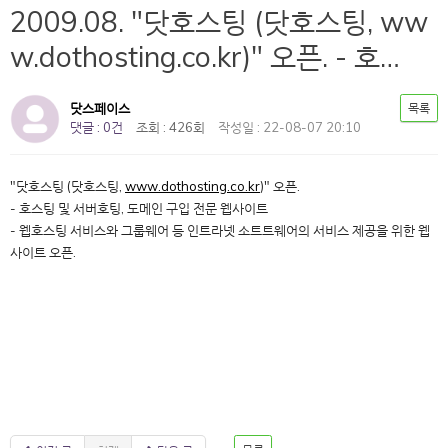
2009.08. "닷호스팅 (닷호스팅, ww
w.dothosting.co.kr)" 오픈. - 호…
닷스페이스
목록
댓글 : 0건
조회 : 426회
작성일 : 22-08-07 20:10
"닷호스팅 (닷호스팅,
www.dothosting.co.kr
)" 오픈.
- 호스팅 및 서버호팅, 도메인 구입 전문 웹사이트
- 웹호스팅 서비스와 그룹웨어 등 인트라넷 소트트웨어의 서비스 제공을 위한 웹
사이트 오픈.