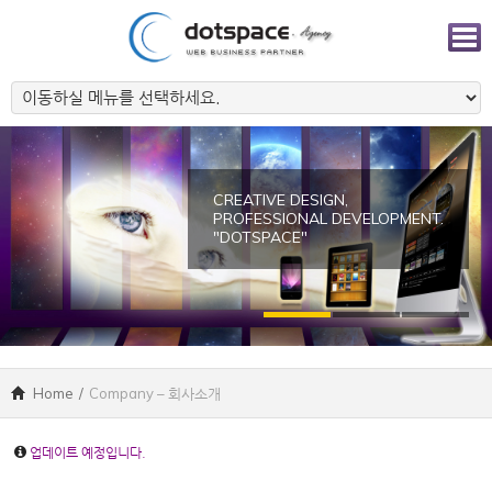
CREATIVE DESIGN,
PROFESSIONAL DEVELOPMENT.
"DOTSPACE"
Home
/
Company – 회사소개
업데이트 예정입니다.