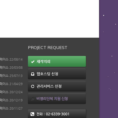
PROJECT REQUEST
페이스
22/08/14
제작의뢰
페이스
20/03/08
웹호스팅 신청
페이스
25/07/13
페이스
21/04/29
관리서비스 신청
페이스
20/12/24
비영리단체 지원 신청
페이스
20/12/19
페이스
20/11/27
전화 :
02-6339-3001