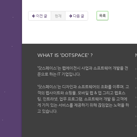
이전 글
현재
다음 글
목록
WHAT IS 'DOTSPACE' ?
'닷스페이스'는 웹에이전시 사업과 소프트웨어 개발을 전
문으로 하는 IT 기업입니다.
'닷스페이스'는 디자인과 소프트웨어의 조화를 이루며, 고
객의 웹사이트와 쇼핑몰, 모바일 웹 & 앱 그리고 웹호스
팅, 인트라넷, 업무 프로그램, 소프트웨어 개발 등 고객에
게 가치 있는 서비스를 제공하기 위해 끊임없는 노력을 하
고 있습니다.