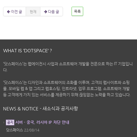
이전 글
현재
다음 글
목록
WHAT IS 'DOTSPACE' ?
'닷스페이스'는 웹에이전시 사업과 소프트웨어 개발을 전문으로 하는 IT 기업입니
다.
'닷스페이스'는 디자인과 소프트웨어의 조화를 이루며, 고객의 웹사이트와 쇼핑
몰, 모바일 웹 & 앱 그리고 웹호스팅, 인트라넷, 업무 프로그램, 소프트웨어 개발
등 고객에게 가치 있는 서비스를 제공하기 위해 끊임없는 노력을 하고 있습니다.
NEWS & NOTICE - 새소식과 공지사항
서버 - 중국, 러시아 IP 차단 안내
공지
닷스페이스
22/08/14