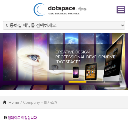
CREATIVE DESIGN,
PROFESSIONAL DEVELOPMENT.
"DOTSPACE"
Home
/
Company – 회사소개
업데이트 예정입니다.