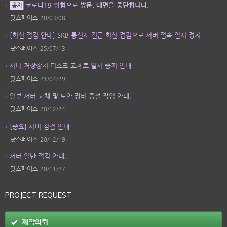
코로나19 위험으로 방문, 대면을 중단합니다.
공지
닷스페이스
20/03/08
[회선 점검 안내] SKB 통신사 긴급 회선 점검으로 서버 접속 일시 정지
닷스페이스
25/07/13
서버 저장장치 디스크 교체로 일시 중지 안내.
닷스페이스
21/04/29
일부 서버 교체 및 보안 장비 증설 작업 안내.
닷스페이스
20/12/24
[중요] 서버 점검 안내.
닷스페이스
20/12/19
서버 일반 점검 안내.
닷스페이스
20/11/27
PROJECT REQUEST
제작의뢰