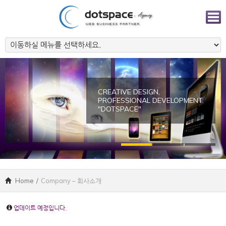
CREATIVE DESIGN,
PROFESSIONAL DEVELOPMENT.
"DOTSPACE"
Home
/
Company – 회사소개
업데이트 예정입니다.