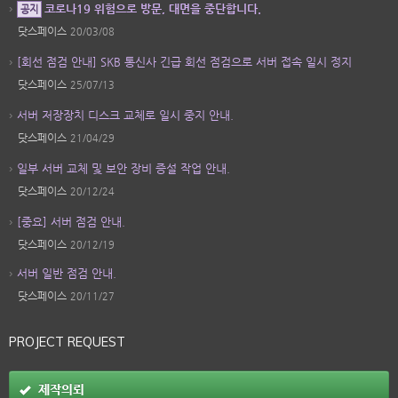
코로나19 위험으로 방문, 대면을 중단합니다.
공지
닷스페이스
20/03/08
[회선 점검 안내] SKB 통신사 긴급 회선 점검으로 서버 접속 일시 정지
닷스페이스
25/07/13
서버 저장장치 디스크 교체로 일시 중지 안내.
닷스페이스
21/04/29
일부 서버 교체 및 보안 장비 증설 작업 안내.
닷스페이스
20/12/24
[중요] 서버 점검 안내.
닷스페이스
20/12/19
서버 일반 점검 안내.
닷스페이스
20/11/27
PROJECT REQUEST
제작의뢰