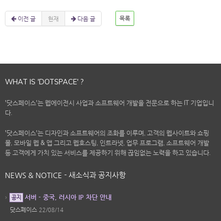
이전 글
현재
다음 글
목록
WHAT IS 'DOTSPACE' ?
'닷스페이스'는 웹에이전시 사업과 소프트웨어 개발을 전문으로 하는 IT 기업입니
다.
'닷스페이스'는 디자인과 소프트웨어의 조화를 이루며, 고객의 웹사이트와 쇼핑
몰, 모바일 웹 & 앱 그리고 웹호스팅, 인트라넷, 업무 프로그램, 소프트웨어 개발
등 고객에게 가치 있는 서비스를 제공하기 위해 끊임없는 노력을 하고 있습니다.
NEWS & NOTICE - 새소식과 공지사항
서버 - 중국, 러시아 IP 차단 안내
공지
닷스페이스
22/08/14