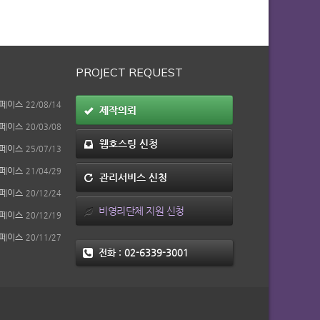
PROJECT REQUEST
페이스
22/08/14
제작의뢰
페이스
20/03/08
웹호스팅 신청
페이스
25/07/13
페이스
21/04/29
관리서비스 신청
페이스
20/12/24
비영리단체 지원 신청
페이스
20/12/19
페이스
20/11/27
전화 :
02-6339-3001