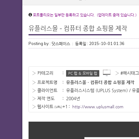
포트폴리오는 일부만 등록하고 있습니다. (업데이트 중에 있습니다.)
유플러스몰 - 컴퓨터 종합 쇼핑몰 제작
Posting by : 닷스페이스
등록일 : 2015-10-01 01:36
|
› 카테고리
:
› #해시태그
PC 웹 ＆ 모바일 웹
› 프로젝트명
:
유플러스몰 - 컴퓨터 종합 쇼핑몰 제작
› 클라이언트
:
유플러스시스템 (UPLUS System) / 유
› 제작 연도
:
2004년
› 웹사이트
+1
:
http://www.uplusmall.com
(URL)