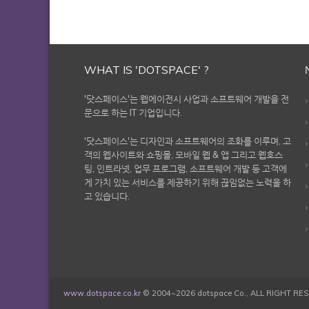
WHAT IS 'DOTSPACE' ?
'닷스페이스'는 웹에이전시 사업과 소프트웨어 개발을 전
문으로 하는 IT 기업입니다.
'닷스페이스'는 디자인과 소프트웨어의 조화를 이루며, 고
객의 웹사이트와 쇼핑몰, 모바일 웹 & 앱 그리고 웹호스
팅, 인트라넷, 업무 프로그램, 소프트웨어 개발 등 고객에
게 가치 있는 서비스를 제공하기 위해 끊임없는 노력을 하
고 있습니다.
www.dotspace.co.kr
© 2004~2026 dotspace Co., ALL RIGHT RE