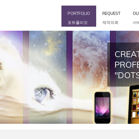
PORTFOLIO
REQUEST
OU
포트폴리오
제작의뢰
서
CREAT
PROF
"DOT