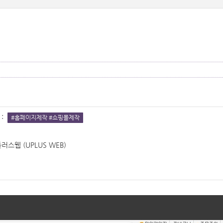
:
#홈페이지제작 #쇼핑몰제작
플러스웹 (UPLUS WEB)