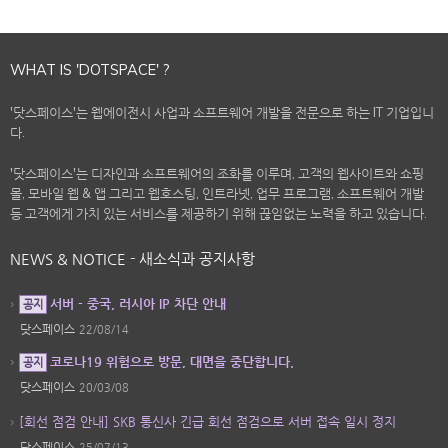
WHAT IS 'DOTSPACE' ?
'닷스페이스'는 웹에이전시 사업과 소프트웨어 개발을 전문으로 하는 IT 기업입니
다.
'닷스페이스'는 디자인과 소프트웨어의 조화를 이루며, 고객의 웹사이트와 쇼핑
몰, 모바일 웹 & 앱 그리고 웹호스팅, 인트라넷, 업무 프로그램, 소프트웨어 개발
등 고객에게 가치 있는 서비스를 제공하기 위해 끊임없는 노력을 하고 있습니다.
NEWS & NOTICE - 새소식과 공지사항
서버 - 중국, 러시아 IP 차단 안내
공지
닷스페이스
22/08/14
코로나19 위험으로 방문, 대면을 중단합니다.
공지
닷스페이스
20/03/08
[회선 점검 안내] SKB 통신사 긴급 회선 점검으로 서버 접속 일시 정지
닷스페이스
25/07/13