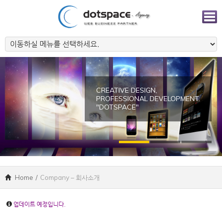
CREATIVE DESIGN,
PROFESSIONAL DEVELOPMENT.
"DOTSPACE"
Home
/
Company – 회사소개
업데이트 예정입니다.