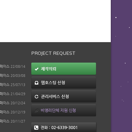
PROJECT REQUEST
페이스
22/08/14
제작의뢰
페이스
20/03/08
웹호스팅 신청
페이스
25/07/13
페이스
21/04/29
관리서비스 신청
페이스
20/12/24
비영리단체 지원 신청
페이스
20/12/19
페이스
20/11/27
전화 :
02-6339-3001