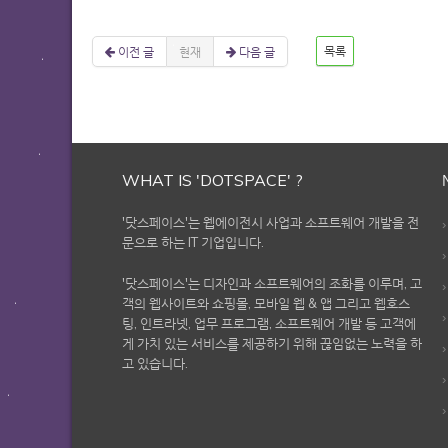
이전 글
현재
다음 글
목록
WHAT IS 'DOTSPACE' ?
'닷스페이스'는 웹에이전시 사업과 소프트웨어 개발을 전
문으로 하는 IT 기업입니다.
'닷스페이스'는 디자인과 소프트웨어의 조화를 이루며, 고
객의 웹사이트와 쇼핑몰, 모바일 웹 & 앱 그리고 웹호스
팅, 인트라넷, 업무 프로그램, 소프트웨어 개발 등 고객에
게 가치 있는 서비스를 제공하기 위해 끊임없는 노력을 하
고 있습니다.